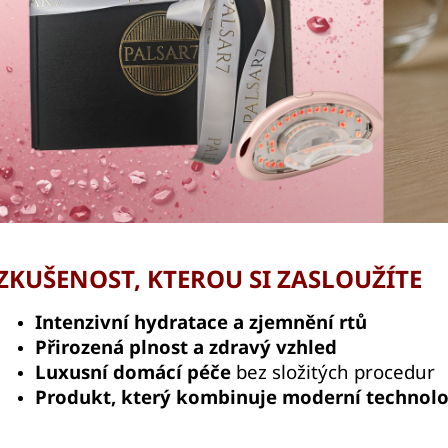
ZKUŠENOST, KTEROU SI ZASLOUŽÍTE
Intenzivní hydratace a zjemnění rtů
Přirozená plnost a zdravý vzhled
Luxusní domácí péče
bez složitých procedur
Produkt, který kombinuje moderní technolog