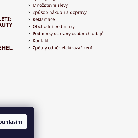
Množstevní slevy
Způsob nákupu a dopravy
ETI:
Reklamace
AUTY
Obchodní podmínky
Podmínky ochrany osobních údajů
Kontakt
EHEL:
Zpětný odběr elektrozařízení
OVAT
 S
ouhlasím
OU?