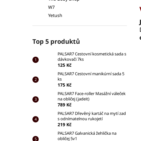
W7
Yetush
Top 5 produktů
PALSAR7 Cestovní kosmetická sada s
dávkovači 7ks
125 Kč
PALSAR7 Cestovní manikúrní sada 5
ks
175 Kč
PALSAR7 Face-roller Masážní váleček
na obličej (jadeit)
789 Kč
PALSAR7 Dřevěný kartáč na mytí zad
s odnímatelnou rukojetí
219 Kč
PALSAR7 Galvanická žehlička na
obličej 5v1