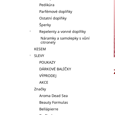
Pedikúra
Parfémové doplňky
Ostatní doplňky
Šperky
Repelenty a vonné doplňky
Náramky a samolepky s vůní
citronely
KESEM
SLEVY
POUKAZY
DÁRKOVÉ BALÍČKY
VÝPRODEJ
AKCE
Značky
Aroma Dead Sea
Beauty Formulas
Bellápierre