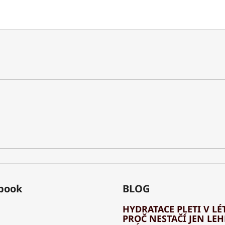
book
BLOG
HYDRATACE PLETI V LÉT
PROČ NESTAČÍ JEN LE