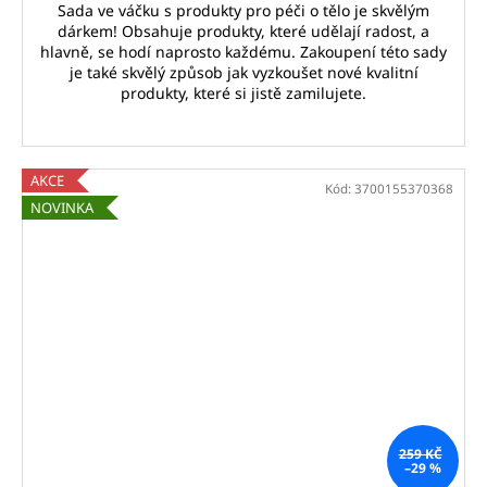
Sada ve váčku s produkty pro péči o tělo je skvělým
dárkem! Obsahuje produkty, které udělají radost, a
hlavně, se hodí naprosto každému. Zakoupení této sady
je také skvělý způsob jak vyzkoušet nové kvalitní
produkty, které si jistě zamilujete.
AKCE
Kód:
3700155370368
NOVINKA
259 KČ
–29 %