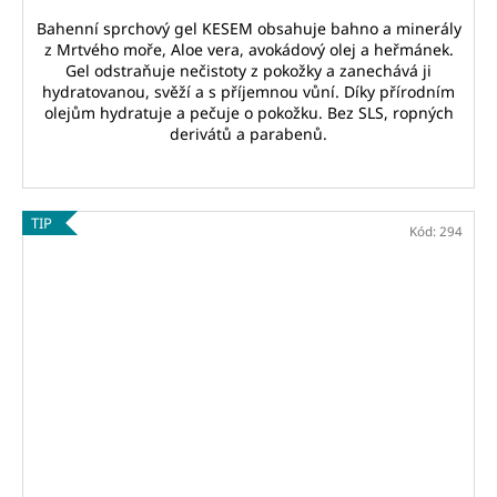
Bahenní sprchový gel KESEM obsahuje bahno a minerály
z Mrtvého moře, Aloe vera, avokádový olej a heřmánek.
Gel odstraňuje nečistoty z pokožky a zanechává ji
hydratovanou, svěží a s příjemnou vůní. Díky přírodním
olejům hydratuje a pečuje o pokožku. Bez SLS, ropných
derivátů a parabenů.
TIP
Kód:
294