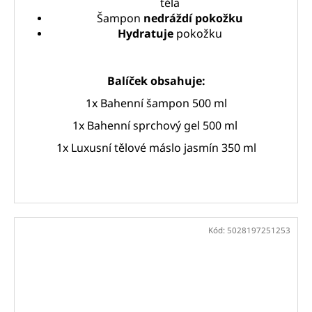
těla
Šampon
nedráždí pokožku
Hydratuje
pokožku
Balíček obsahuje:
1x Bahenní šampon 500 ml
1x Bahenní sprchový gel 500 ml
1x Luxusní tělové máslo jasmín 350 ml
Kód:
5028197251253