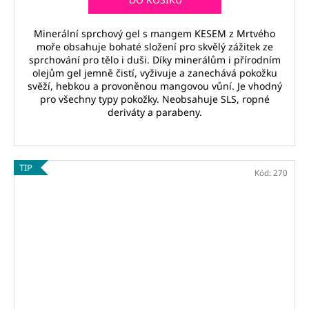
Minerální sprchový gel s mangem KESEM z Mrtvého
moře obsahuje bohaté složení pro skvělý zážitek ze
sprchování pro tělo i duši. Díky minerálům i přírodním
olejům gel jemně čistí, vyživuje a zanechává pokožku
svěží, hebkou a provoněnou mangovou vůní. Je vhodný
pro všechny typy pokožky. Neobsahuje SLS, ropné
deriváty a parabeny.
TIP
Kód:
270