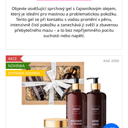
Objevte osvěžující sprchový gel s čajovníkovým olejem,
který je ideální pro mastnou a problematickou pokožku.
Tento gel se při kontaktu s vodou promění v pěnu,
intenzivně čistí pokožku a zanechává ji svěží a zbavenou
přebytečného mazu – a to bez nepříjemného pocitu
suchosti nebo napětí.
AKCE
Kód:
2060
NOVINKA
DOPRAVA ZDARMA