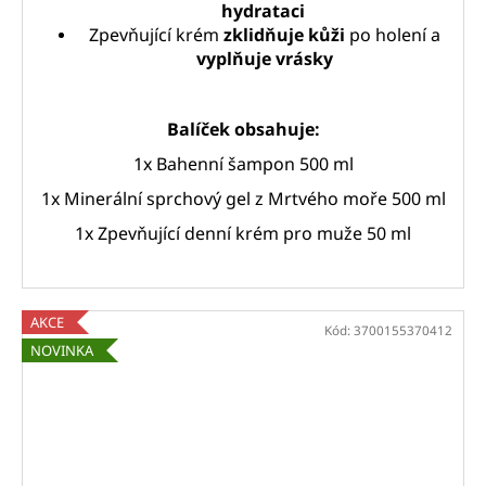
hydrataci
Zpevňující krém
zklidňuje kůži
po holení a
vyplňuje vrásky
Balíček obsahuje:
1x Bahenní šampon 500 ml
1x Minerální sprchový gel z Mrtvého moře 500 ml
1x Zpevňující denní krém pro muže 50 ml
AKCE
Kód:
3700155370412
NOVINKA