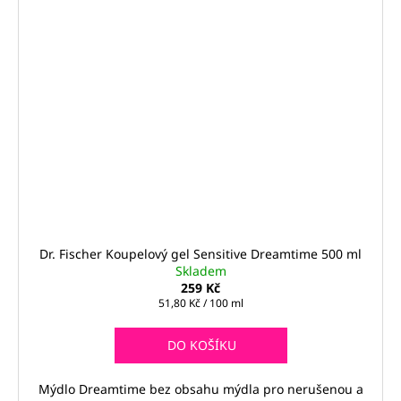
Dr. Fischer Koupelový gel Sensitive Dreamtime 500 ml
Skladem
259 Kč
Měrná
51,80 Kč / 100 ml
cena:
DO KOŠÍKU
Mýdlo Dreamtime bez obsahu mýdla pro nerušenou a