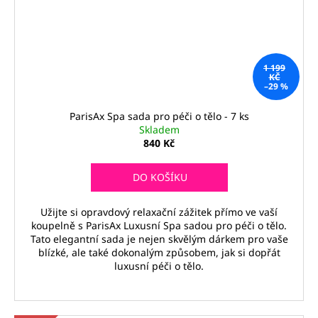
1 199
KČ
–29 %
ParisAx Spa sada pro péči o tělo - 7 ks
Skladem
840 Kč
DO KOŠÍKU
Užijte si opravdový relaxační zážitek přímo ve vaší
koupelně s ParisAx Luxusní Spa sadou pro péči o tělo.
Tato elegantní sada je nejen skvělým dárkem pro vaše
blízké, ale také dokonalým způsobem, jak si dopřát
luxusní péči o tělo.