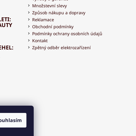
Množstevní slevy
Způsob nákupu a dopravy
ETI:
Reklamace
AUTY
Obchodní podmínky
Podmínky ochrany osobních údajů
Kontakt
EHEL:
Zpětný odběr elektrozařízení
OVAT
 S
ouhlasím
OU?