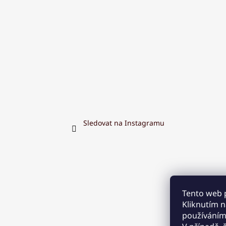
Sledovat na Instagramu
Tento web 
Kliknutím na
používáním