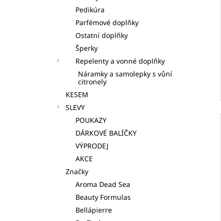
Pedikúra
Parfémové doplňky
Ostatní doplňky
Šperky
Repelenty a vonné doplňky
Náramky a samolepky s vůní
citronely
KESEM
SLEVY
POUKAZY
DÁRKOVÉ BALÍČKY
VÝPRODEJ
AKCE
Značky
Aroma Dead Sea
Beauty Formulas
Bellápierre