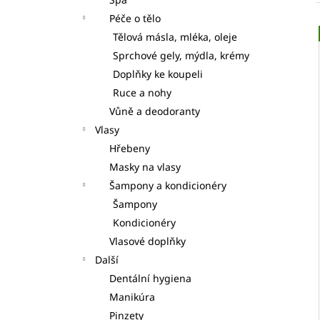
Péče o tělo
Tělová másla, mléka, oleje
Sprchové gely, mýdla, krémy
Doplňky ke koupeli
Ruce a nohy
Vůně a deodoranty
Vlasy
Hřebeny
Masky na vlasy
Šampony a kondicionéry
Šampony
Kondicionéry
Vlasové doplňky
Další
Dentální hygiena
Manikúra
Pinzety