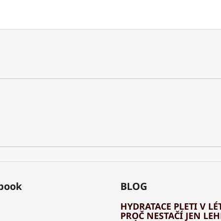
book
BLOG
HYDRATACE PLETI V LÉT
PROČ NESTAČÍ JEN LE