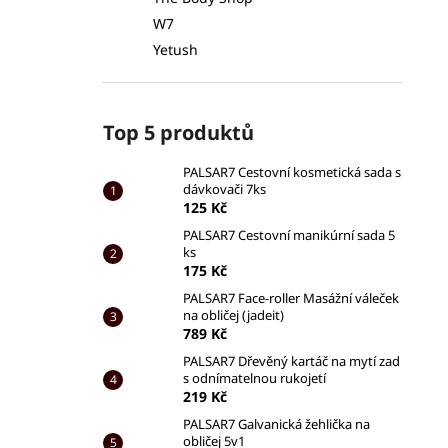
W7
Yetush
Top 5 produktů
PALSAR7 Cestovní kosmetická sada s
dávkovači 7ks
125 Kč
PALSAR7 Cestovní manikúrní sada 5
ks
175 Kč
PALSAR7 Face-roller Masážní váleček
na obličej (jadeit)
789 Kč
PALSAR7 Dřevěný kartáč na mytí zad
s odnímatelnou rukojetí
219 Kč
PALSAR7 Galvanická žehlička na
obličej 5v1