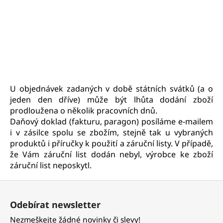
U objednávek zadaných v době státních svátků (a o
jeden den dříve) může být lhůta dodání zboží
prodloužena o několik pracovních dnů.
Daňový doklad (fakturu, paragon) posíláme e-mailem
i v zásilce spolu se zbožím, stejně tak u vybraných
produktů i příručky k použití a záruční listy. V případě,
že Vám záruční list dodán nebyl, výrobce ke zboží
záruční list neposkytl.
Z
á
Odebírat newsletter
p
Nezmeškejte žádné novinky či slevy!