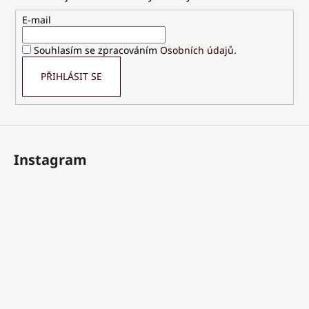
a
t
E-mail
í
Souhlasím se zpracováním
Osobních údajů
.
PŘIHLÁSIT SE
Instagram