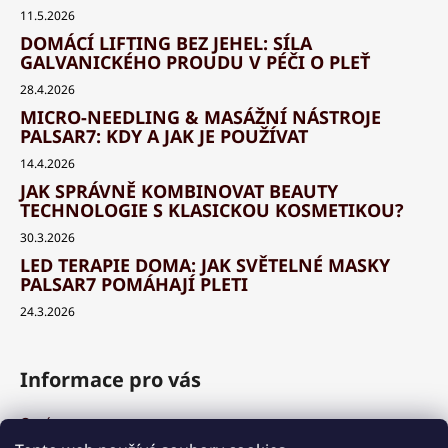
11.5.2026
DOMÁCÍ LIFTING BEZ JEHEL: SÍLA
GALVANICKÉHO PROUDU V PÉČI O PLEŤ
28.4.2026
MICRO-NEEDLING & MASÁŽNÍ NÁSTROJE
PALSAR7: KDY A JAK JE POUŽÍVAT
14.4.2026
JAK SPRÁVNĚ KOMBINOVAT BEAUTY
TECHNOLOGIE S KLASICKOU KOSMETIKOU?
30.3.2026
LED TERAPIE DOMA: JAK SVĚTELNÉ MASKY
PALSAR7 POMÁHAJÍ PLETI
24.3.2026
Informace pro vás
O nás
Výhody a garance