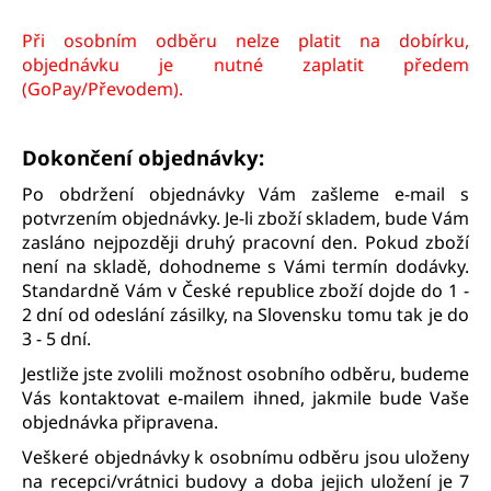
Při osobním odběru nelze platit na dobírku,
objednávku je nutné zaplatit předem
(GoPay/Převodem).
Dokončení objednávky:
Po obdržení objednávky Vám zašleme e-mail s
potvrzením objednávky. Je-li zboží skladem, bude Vám
zasláno nejpozději druhý pracovní den. Pokud zboží
není na skladě, dohodneme s Vámi termín dodávky.
Standardně Vám v České republice zboží dojde do 1 -
2 dní od odeslání zásilky, na Slovensku tomu tak je do
3 - 5 dní.
Jestliže jste zvolili možnost osobního odběru, budeme
Vás kontaktovat e-mailem ihned, jakmile bude Vaše
objednávka připravena.
Veškeré objednávky k osobnímu odběru jsou uloženy
na recepci/vrátnici budovy a doba jejich uložení je 7