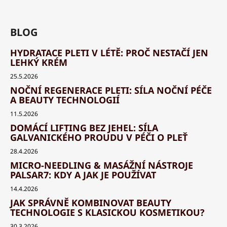
BLOG
HYDRATACE PLETI V LÉTĚ: PROČ NESTAČÍ JEN
LEHKÝ KRÉM
25.5.2026
NOČNÍ REGENERACE PLETI: SÍLA NOČNÍ PÉČE
A BEAUTY TECHNOLOGIÍ
11.5.2026
DOMÁCÍ LIFTING BEZ JEHEL: SÍLA
GALVANICKÉHO PROUDU V PÉČI O PLEŤ
28.4.2026
MICRO-NEEDLING & MASÁŽNÍ NÁSTROJE
PALSAR7: KDY A JAK JE POUŽÍVAT
14.4.2026
JAK SPRÁVNĚ KOMBINOVAT BEAUTY
TECHNOLOGIE S KLASICKOU KOSMETIKOU?
30.3.2026