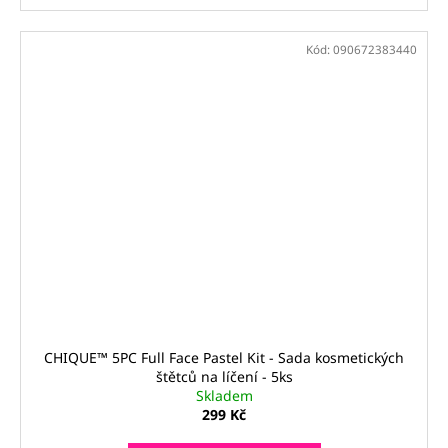
Kód:
090672383440
CHIQUE™ 5PC Full Face Pastel Kit - Sada kosmetických
štětců na líčení - 5ks
Skladem
299 Kč