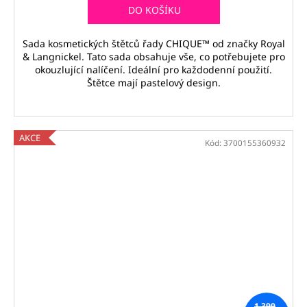
DO KOŠÍKU
Sada kosmetických štětců řady CHIQUE™ od značky Royal
& Langnickel. Tato sada obsahuje vše, co potřebujete pro
okouzlující nalíčení. Ideální pro každodenní použití.
Štětce mají pastelový design.
AKCE
Kód:
3700155360932
1 399