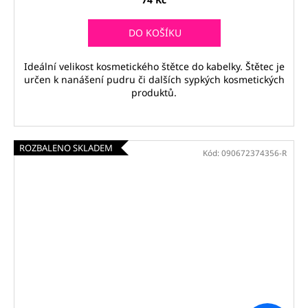
DO KOŠÍKU
Ideální velikost kosmetického štětce do kabelky. Štětec je
určen k nanášení pudru či dalších sypkých kosmetických
produktů.
ROZBALENO SKLADEM
Kód:
090672374356-R