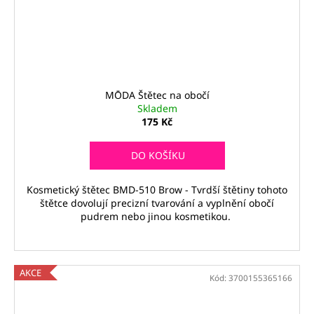
MŌDA Štětec na obočí
Skladem
175 Kč
DO KOŠÍKU
Kosmetický štětec BMD-510 Brow - Tvrdší štětiny tohoto
štětce dovolují precizní tvarování a vyplnění obočí
pudrem nebo jinou kosmetikou.
AKCE
Kód:
3700155365166