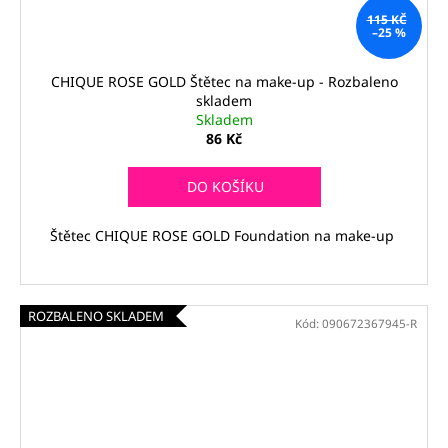
115 KČ
–25 %
CHIQUE ROSE GOLD Štětec na make-up - Rozbaleno
skladem
Skladem
86 Kč
DO KOŠÍKU
Štětec CHIQUE ROSE GOLD Foundation na make-up
ROZBALENO SKLADEM
Kód:
090672367945-R