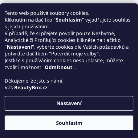
Štětec CHIQUE ROSE GOLD BQU-R214
Tento web používá soubory cookies.
Kliknutím na tlačítko "
Souhlasím
" vyjadřujete souhlas
s jejich používáním.
V případě, že si přejete povolit pouze Nezbytné,
POŠKOZENÝ OBAL
Kód:
090672374325-P
Analytické či Profilující cookies klikněte na tlačítko
"
Nastavení
", vyberte cookies dle Vašich požadavků a
potvrďte tlačítkem "Potvrdit moje volby".
Jestliže s používáním cookies nesouhlasíte, můžete
zvolit i možnost "
Odmítnout
".
Děkujeme, že jste s námi.
Váš
BeautyBox.cz
Nastavení
159 KČ
–50 %
Souhlasím
CHIQUE ROSE GOLD Štětec na pudr - Poškozený obal
Na dotaz