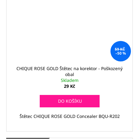
59 KČ
–50 %
CHIQUE ROSE GOLD Štětec na korektor - Poškozený
obal
Skladem
29 Kč
DO KOŠÍKU
Štětec CHIQUE ROSE GOLD Concealer BQU-R202