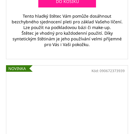
DO KOŠÍKU
Tento hladký štětec Vám pomůže dosáhnout
bezchybného sjednocení pleti pro základ Vašeho líčení.
Lze použít na podkladovou bázi či make-up.
Štětec je vhodný pro každodenní použití. Díky
syntetickým štětinám je jeho používání velmi příjemné
pro Vás i Vaši pokožku.
NOVINKA
Kód:
090672373939