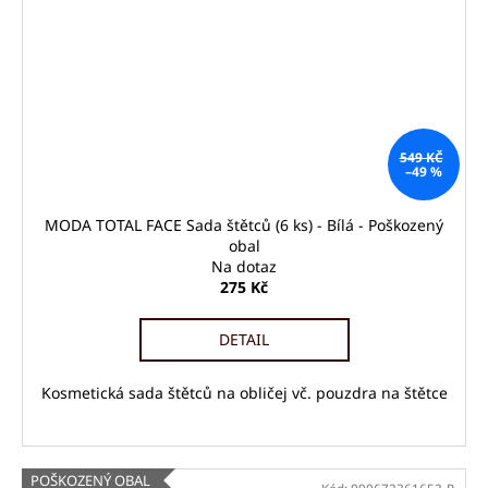
549 KČ
–49 %
MODA TOTAL FACE Sada štětců (6 ks) - Bílá - Poškozený
obal
Na dotaz
275 Kč
DETAIL
Kosmetická sada štětců na obličej vč. pouzdra na štětce
POŠKOZENÝ OBAL