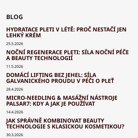
BLOG
HYDRATACE PLETI V LÉTĚ: PROČ NESTAČÍ JEN
LEHKÝ KRÉM
25.5.2026
NOČNÍ REGENERACE PLETI: SÍLA NOČNÍ PÉČE
A BEAUTY TECHNOLOGIÍ
11.5.2026
DOMÁCÍ LIFTING BEZ JEHEL: SÍLA
GALVANICKÉHO PROUDU V PÉČI O PLEŤ
28.4.2026
MICRO-NEEDLING & MASÁŽNÍ NÁSTROJE
PALSAR7: KDY A JAK JE POUŽÍVAT
14.4.2026
JAK SPRÁVNĚ KOMBINOVAT BEAUTY
TECHNOLOGIE S KLASICKOU KOSMETIKOU?
30.3.2026