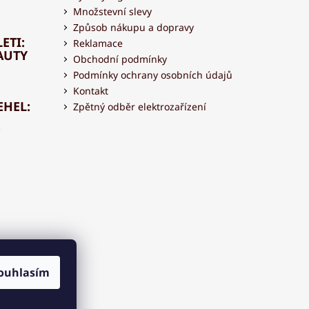
Množstevní slevy
Způsob nákupu a dopravy
ETI:
Reklamace
AUTY
Obchodní podmínky
Podmínky ochrany osobních údajů
Kontakt
EHEL:
Zpětný odběr elektrozařízení
OVAT
 S
ouhlasím
OU?