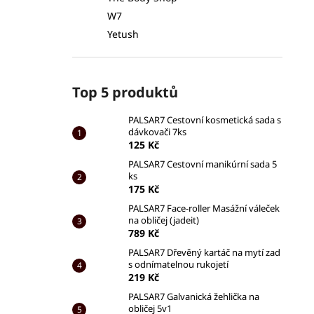
W7
Yetush
Top 5 produktů
PALSAR7 Cestovní kosmetická sada s
dávkovači 7ks
125 Kč
PALSAR7 Cestovní manikúrní sada 5
ks
175 Kč
PALSAR7 Face-roller Masážní váleček
na obličej (jadeit)
789 Kč
PALSAR7 Dřevěný kartáč na mytí zad
s odnímatelnou rukojetí
219 Kč
PALSAR7 Galvanická žehlička na
obličej 5v1