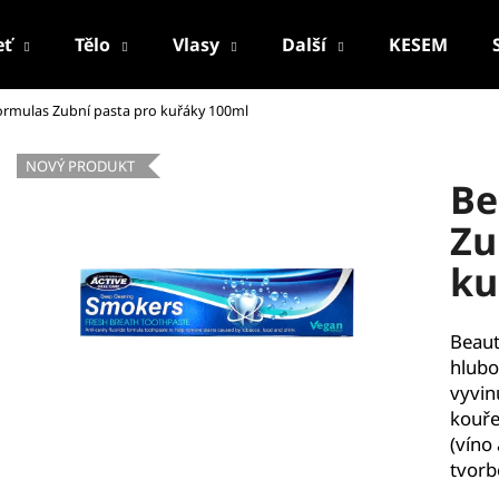
eť
Tělo
Vlasy
Další
KESEM
ormulas Zubní pasta pro kuřáky 100ml
Co potřebujete najít?
NOVÝ PRODUKT
Be
HLEDAT
Zu
ku
Doporučujeme
Beaut
hluboc
vyvin
kouře
(víno
tvorb
PALSAR7 CESTOVNÍ MANIKÚRNÍ SADA
PALSAR7 FACE-