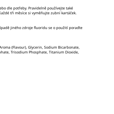
bo dle potřeby. Pravidelně používejte také
 Každé tři měsíce si vyměňujte zubní kartáček.
ípadě jiného zdroje fluoridu se o použití poraďte
 Aroma (Flavour), Glycerin, Sodium Bicarbonate,
hate, Trisodium Phosphate, Titanium Dioxide,