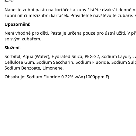
Použití:
Naneste zubní pastu na kartáček a zuby čistěte dvakrát denně ne
zubní nit či mezizubní kartáček. Pravidelně navštěvujte zubaře.
Upozornění:
Není vhodné pro děti. Pasta je určena pouze pro ústní užití. V př
se svým zubařem.
Složení:
Sorbitol, Aqua (Water), Hydrated Silica, PEG-32, Sodium Layuryl,
Cellulose Gum, Sodium Saccharin, Sodium Fluoride, Sodium Sulp
Sodium Benzoate, Limonene.
Obsahuje: Sodium Fluoride 0.22% w/w (1000ppm F)