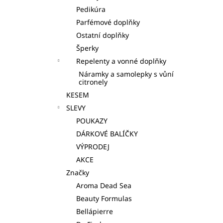
Pedikúra
Parfémové doplňky
Ostatní doplňky
Šperky
Repelenty a vonné doplňky
Náramky a samolepky s vůní
citronely
KESEM
SLEVY
POUKAZY
DÁRKOVÉ BALÍČKY
VÝPRODEJ
AKCE
Značky
Aroma Dead Sea
Beauty Formulas
Bellápierre