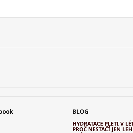
book
BLOG
HYDRATACE PLETI V LÉT
PROČ NESTAČÍ JEN LE