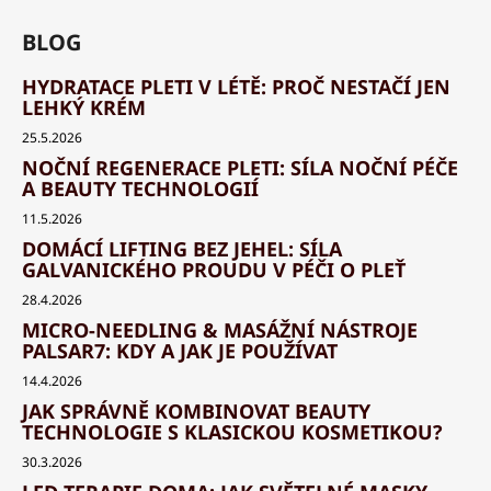
BLOG
HYDRATACE PLETI V LÉTĚ: PROČ NESTAČÍ JEN
LEHKÝ KRÉM
25.5.2026
NOČNÍ REGENERACE PLETI: SÍLA NOČNÍ PÉČE
A BEAUTY TECHNOLOGIÍ
11.5.2026
DOMÁCÍ LIFTING BEZ JEHEL: SÍLA
GALVANICKÉHO PROUDU V PÉČI O PLEŤ
28.4.2026
MICRO-NEEDLING & MASÁŽNÍ NÁSTROJE
PALSAR7: KDY A JAK JE POUŽÍVAT
14.4.2026
JAK SPRÁVNĚ KOMBINOVAT BEAUTY
TECHNOLOGIE S KLASICKOU KOSMETIKOU?
30.3.2026