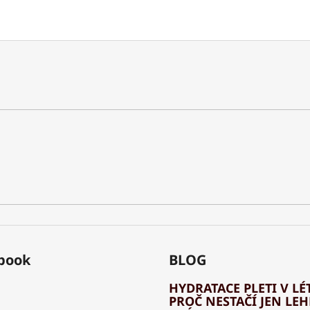
book
BLOG
HYDRATACE PLETI V LÉT
PROČ NESTAČÍ JEN LE