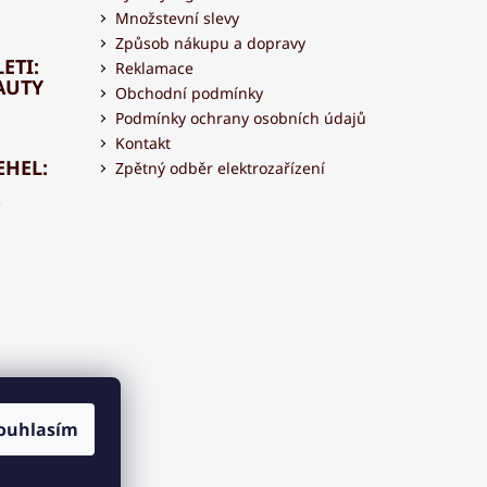
Množstevní slevy
Způsob nákupu a dopravy
ETI:
Reklamace
AUTY
Obchodní podmínky
Podmínky ochrany osobních údajů
Kontakt
EHEL:
Zpětný odběr elektrozařízení
OVAT
 S
ouhlasím
OU?