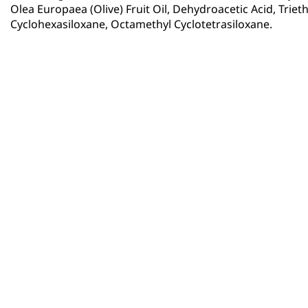
Olea Europaea (Olive) Fruit Oil, Dehydroacetic Acid, Trie
Cyclohexasiloxane, Octamethyl Cyclotetrasiloxane.