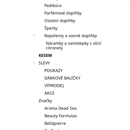
Pedikúra
Parfémové doplňky
Ostatní doplňky
Šperky
Repelenty a vonné doplňky
Náramky a samolepky s vůní
citronely
KESEM
SLEVY
POUKAZY
DÁRKOVÉ BALÍČKY
VÝPRODEJ
AKCE
Značky
Aroma Dead Sea
Beauty Formulas
Bellápierre