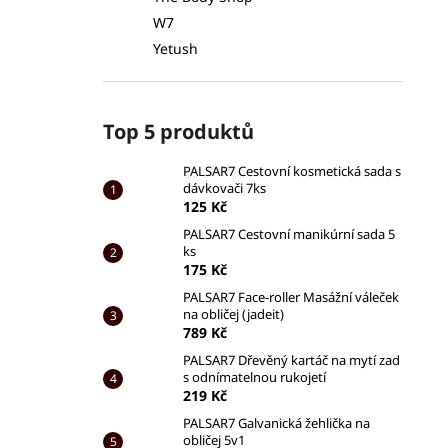
W7
Yetush
Top 5 produktů
PALSAR7 Cestovní kosmetická sada s
dávkovači 7ks
125 Kč
PALSAR7 Cestovní manikúrní sada 5
ks
175 Kč
PALSAR7 Face-roller Masážní váleček
na obličej (jadeit)
789 Kč
PALSAR7 Dřevěný kartáč na mytí zad
s odnímatelnou rukojetí
219 Kč
PALSAR7 Galvanická žehlička na
obličej 5v1