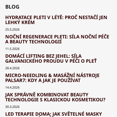
BLOG
HYDRATACE PLETI V LÉTĚ: PROČ NESTAČÍ JEN
LEHKÝ KRÉM
25.5.2026
NOČNÍ REGENERACE PLETI: SÍLA NOČNÍ PÉČE
A BEAUTY TECHNOLOGIÍ
11.5.2026
DOMÁCÍ LIFTING BEZ JEHEL: SÍLA
GALVANICKÉHO PROUDU V PÉČI O PLEŤ
28.4.2026
MICRO-NEEDLING & MASÁŽNÍ NÁSTROJE
PALSAR7: KDY A JAK JE POUŽÍVAT
14.4.2026
JAK SPRÁVNĚ KOMBINOVAT BEAUTY
TECHNOLOGIE S KLASICKOU KOSMETIKOU?
30.3.2026
LED TERAPIE DOMA: JAK SVĚTELNÉ MASKY