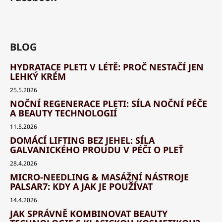
BLOG
HYDRATACE PLETI V LÉTĚ: PROČ NESTAČÍ JEN
LEHKÝ KRÉM
25.5.2026
NOČNÍ REGENERACE PLETI: SÍLA NOČNÍ PÉČE
A BEAUTY TECHNOLOGIÍ
11.5.2026
DOMÁCÍ LIFTING BEZ JEHEL: SÍLA
GALVANICKÉHO PROUDU V PÉČI O PLEŤ
28.4.2026
MICRO-NEEDLING & MASÁŽNÍ NÁSTROJE
PALSAR7: KDY A JAK JE POUŽÍVAT
14.4.2026
JAK SPRÁVNĚ KOMBINOVAT BEAUTY