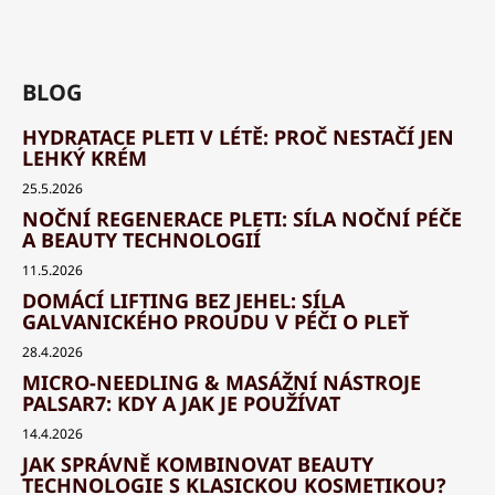
BLOG
HYDRATACE PLETI V LÉTĚ: PROČ NESTAČÍ JEN
LEHKÝ KRÉM
25.5.2026
NOČNÍ REGENERACE PLETI: SÍLA NOČNÍ PÉČE
A BEAUTY TECHNOLOGIÍ
11.5.2026
DOMÁCÍ LIFTING BEZ JEHEL: SÍLA
GALVANICKÉHO PROUDU V PÉČI O PLEŤ
28.4.2026
MICRO-NEEDLING & MASÁŽNÍ NÁSTROJE
PALSAR7: KDY A JAK JE POUŽÍVAT
14.4.2026
JAK SPRÁVNĚ KOMBINOVAT BEAUTY
TECHNOLOGIE S KLASICKOU KOSMETIKOU?