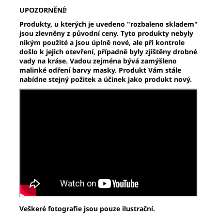
UPOZORNĚNÍ!
Produkty, u kterých je uvedeno "rozbaleno skladem"
jsou zlevněny z původní ceny. Tyto produkty nebyly
nikým použité a jsou úplně nové, ale při kontrole
došlo k jejich otevření, případně byly zjištěny drobné
vady na kráse. Vadou zejména bývá zamýšleno
malinké odření barvy masky.
Produkt Vám stále
nabídne stejný požitek a účinek jako produkt nový.
Veškeré fotografie jsou pouze ilustrační.