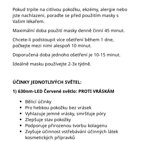
Pokud trpíte na citlivou pokožku, ekzémy, alergie nebo
jste nachlazeni, poraďte se před použitím masky s
Vašim lékařem.
Maximální doba použití masky denně činní 45 minut.
Chcete-li podstoupit více ošetření během 1 dne,
počkejte mezi nimi alespoň 10 minut.
Doporučená doba jednoho ošetření je 10-15 minut.
Ideálně masku používejte 2-3x týdně.
ÚČINKY JEDNOTLIVÝCH SVĚTEL:
1) 630nm-LED Červené světlo: PROTI VRÁSKÁM
Bělicí účinky
Pro hebkou pokožku bez vrásek
Vyhlazuje jemné vrásky, smršťuje póry
Zlepšuje stav pokožky
Podporuje přirozenou tvorbu kolagenu
Zvyšuje účinnost vstřebávání účinných látek
kosmetických přípravků