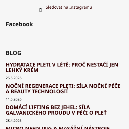
Sledovat na Instagramu
Facebook
BLOG
HYDRATACE PLETI V LÉTĚ: PROČ NESTAČÍ JEN
LEHKÝ KRÉM
25.5.2026
NOČNÍ REGENERACE PLETI: SÍLA NOČNÍ PÉČE
A BEAUTY TECHNOLOGIÍ
11.5.2026
DOMÁCÍ LIFTING BEZ JEHEL: SÍLA
GALVANICKÉHO PROUDU V PÉČI O PLEŤ
28.4.2026
MICRO-NEEDLING & MASÁŽNÍ NÁSTROJE