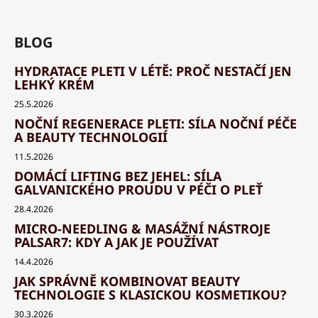
BLOG
HYDRATACE PLETI V LÉTĚ: PROČ NESTAČÍ JEN
LEHKÝ KRÉM
25.5.2026
NOČNÍ REGENERACE PLETI: SÍLA NOČNÍ PÉČE
A BEAUTY TECHNOLOGIÍ
11.5.2026
DOMÁCÍ LIFTING BEZ JEHEL: SÍLA
GALVANICKÉHO PROUDU V PÉČI O PLEŤ
28.4.2026
MICRO-NEEDLING & MASÁŽNÍ NÁSTROJE
PALSAR7: KDY A JAK JE POUŽÍVAT
14.4.2026
JAK SPRÁVNĚ KOMBINOVAT BEAUTY
TECHNOLOGIE S KLASICKOU KOSMETIKOU?
30.3.2026