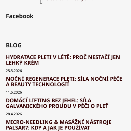
Facebook
BLOG
HYDRATACE PLETI V LÉTĚ: PROČ NESTAČÍ JEN
LEHKÝ KRÉM
25.5.2026
NOČNÍ REGENERACE PLETI: SÍLA NOČNÍ PÉČE
A BEAUTY TECHNOLOGIÍ
11.5.2026
DOMÁCÍ LIFTING BEZ JEHEL: SÍLA
GALVANICKÉHO PROUDU V PÉČI O PLEŤ
28.4.2026
MICRO-NEEDLING & MASÁŽNÍ NÁSTROJE
PALSAR7: KDY A JAK JE POUŽÍVAT