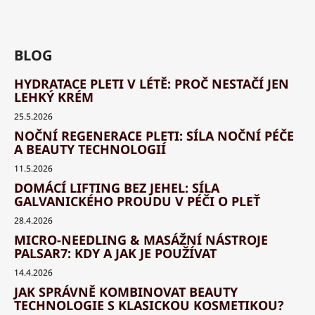
BLOG
HYDRATACE PLETI V LÉTĚ: PROČ NESTAČÍ JEN
LEHKÝ KRÉM
25.5.2026
NOČNÍ REGENERACE PLETI: SÍLA NOČNÍ PÉČE
A BEAUTY TECHNOLOGIÍ
11.5.2026
DOMÁCÍ LIFTING BEZ JEHEL: SÍLA
GALVANICKÉHO PROUDU V PÉČI O PLEŤ
28.4.2026
MICRO-NEEDLING & MASÁŽNÍ NÁSTROJE
PALSAR7: KDY A JAK JE POUŽÍVAT
14.4.2026
JAK SPRÁVNĚ KOMBINOVAT BEAUTY
TECHNOLOGIE S KLASICKOU KOSMETIKOU?