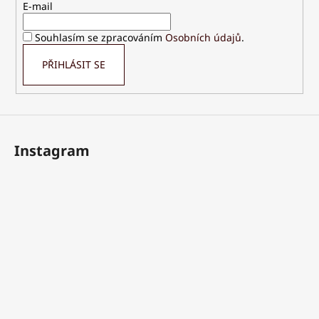
t
E-mail
í
Souhlasím se zpracováním
Osobních údajů
.
PŘIHLÁSIT SE
Instagram