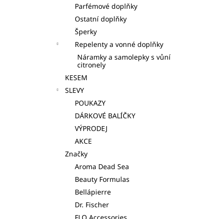
Parfémové doplňky
Ostatní doplňky
Šperky
Repelenty a vonné doplňky
Náramky a samolepky s vůní
citronely
KESEM
SLEVY
POUKAZY
DÁRKOVÉ BALÍČKY
VÝPRODEJ
AKCE
Značky
Aroma Dead Sea
Beauty Formulas
Bellápierre
Dr. Fischer
FLO Accessories