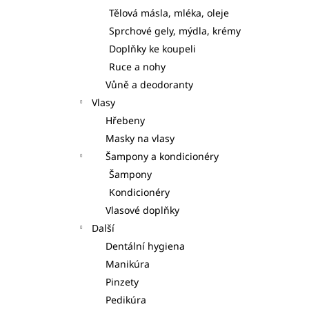
Tělová másla, mléka, oleje
Sprchové gely, mýdla, krémy
Doplňky ke koupeli
Ruce a nohy
Vůně a deodoranty
Vlasy
Hřebeny
Masky na vlasy
Šampony a kondicionéry
Šampony
Kondicionéry
Vlasové doplňky
Další
Dentální hygiena
Manikúra
Pinzety
Pedikúra