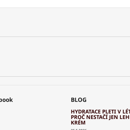
book
BLOG
HYDRATACE PLETI V LÉT
PROČ NESTAČÍ JEN LE
KRÉM