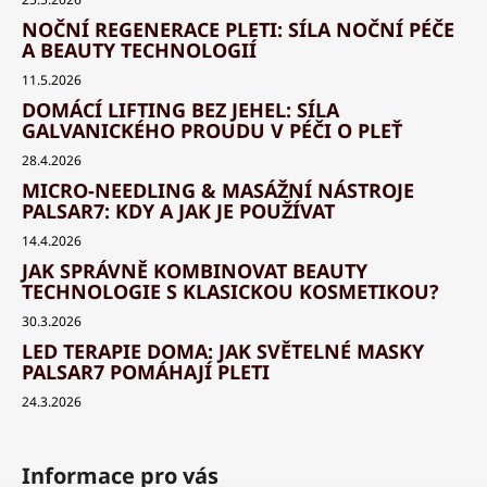
NOČNÍ REGENERACE PLETI: SÍLA NOČNÍ PÉČE
A BEAUTY TECHNOLOGIÍ
11.5.2026
DOMÁCÍ LIFTING BEZ JEHEL: SÍLA
GALVANICKÉHO PROUDU V PÉČI O PLEŤ
28.4.2026
MICRO-NEEDLING & MASÁŽNÍ NÁSTROJE
PALSAR7: KDY A JAK JE POUŽÍVAT
14.4.2026
JAK SPRÁVNĚ KOMBINOVAT BEAUTY
TECHNOLOGIE S KLASICKOU KOSMETIKOU?
30.3.2026
LED TERAPIE DOMA: JAK SVĚTELNÉ MASKY
PALSAR7 POMÁHAJÍ PLETI
24.3.2026
Informace pro vás