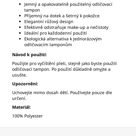
Jemný a opakovatelně použitelný odličovací
tampon
Příjemný na dotek a šetrný k pokožce
Elegantní růžový design
Efektivně odstraňuje make-up a nečistoty
Ideální pro každodenní použití
Ekologická alternativa k jednorázovým
odličovacím tamponům
Návod k použití:
Použijte pro vyčištění pleti, stejně jako byste použili
odličovací tampon. Po použití důkladně omyjte a
usušte.
Upozornění:
Uchovejte mimo dosah dětí. Používejte pouze dle
určení.
Materiál:
100% Polyester
Z