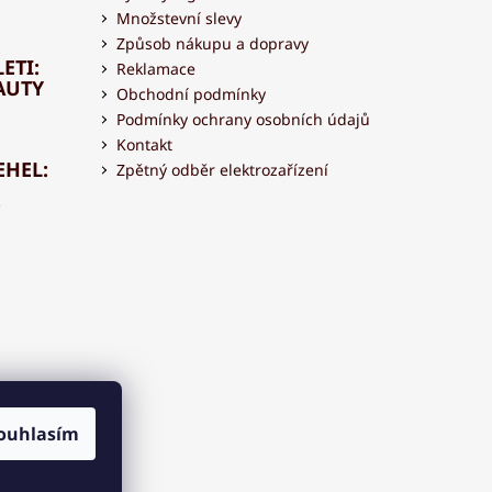
Množstevní slevy
Způsob nákupu a dopravy
ETI:
Reklamace
AUTY
Obchodní podmínky
Podmínky ochrany osobních údajů
Kontakt
EHEL:
Zpětný odběr elektrozařízení
OVAT
 S
ouhlasím
OU?