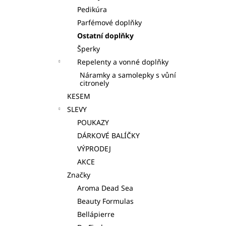
Pedikúra
Parfémové doplňky
Ostatní doplňky
Šperky
Repelenty a vonné doplňky
Náramky a samolepky s vůní
citronely
KESEM
SLEVY
POUKAZY
DÁRKOVÉ BALÍČKY
VÝPRODEJ
AKCE
Značky
Aroma Dead Sea
Beauty Formulas
Bellápierre