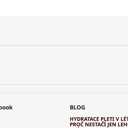
book
BLOG
HYDRATACE PLETI V LÉT
PROČ NESTAČÍ JEN LE