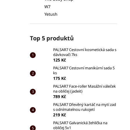
W7
Yetush
Top 5 produktů
PALSAR7 Cestovní kosmetická sada s
dávkovači 7ks
125 Kč
PALSAR7 Cestovní manikúrní sada 5
ks
175 Kč
PALSAR7 Face-roller Masážní váleček
na obličej (jadeit)
789 Kč
PALSAR7 Dřevěný kartáč na mytí zad
s odnímatelnou rukojetí
219 Kč
PALSAR7 Galvanická žehlička na
obličej 5v1