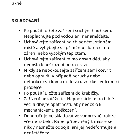
akné.
SKLADOVÁNÍ
Po použití otřete zařízení suchým hadříkem.
Neoplachujte pod vodou
ani nenamáčejte.
Uchovávejte zařízení na chladném, stinném
místě a vyhýbejte se přímému slunečnímu
záření nebo vysokým teplotám.
Uchovávejte zařízení mimo dosah dětí, aby
nedošlo k poškození nebo úrazu.
Nikdy se nepokoušejte zařízení sami otevřít
nebo opravit. V případě poruchy nebo
nefunkčnosti kontaktujte zákaznické centrum či
prodejce.
Po použití uložte zařízení do krabičky.
Zařízení nezatěžujte. Nepodkládejte pod jiné
věci a dbejte opatrnosti, aby nedošlo k
mechanickému poškození.
Doporučujeme skladovat ve vodorovné poloze
včetně kabelu. Kabel připevněný k masce se
nikdy nesnažte odpojit, ani jej nedeformujte a
nepřetáčejte.