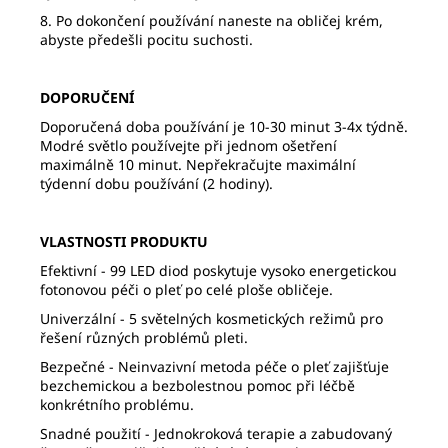
8. Po dokončení používání naneste na obličej krém,
abyste předešli pocitu suchosti.
DOPORUČENÍ
Doporučená doba používání je 10-30 minut 3-4x týdně.
Modré světlo používejte při jednom ošetření
maximálně 10 minut.
Nepřekračujte maximální
týdenní dobu používání (2 hodiny).
VLASTNOSTI PRODUKTU
Efektivní -
99 LED diod poskytuje vysoko energetickou
fotonovou péči o pleť po celé ploše obličeje.
Univerzální -
5 světelných kosmetických režimů pro
řešení různých problémů pleti.
Bezpečné -
Neinvazivní metoda péče o pleť zajišťuje
bezchemickou a bezbolestnou pomoc při léčbě
konkrétního problému.
Snadné použití -
Jednokroková terapie a zabudovaný