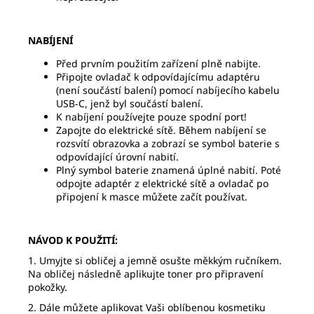
NABÍJENÍ
Před prvním použitím zařízení plně nabijte.
Připojte ovladač k odpovídajícímu adaptéru
(není součástí balení) pomocí nabíjecího kabelu
USB-C, jenž byl součástí balení.
K nabíjení používejte pouze spodní port!
Zapojte do elektrické sítě. Během nabíjení se
rozsvítí obrazovka a zobrazí se symbol baterie s
odpovídající úrovní nabití.
Plný symbol baterie znamená úplné nabití. Poté
odpojte adaptér z elektrické sítě a ovladač po
připojení k masce můžete začít používat.
NÁVOD K POUŽITÍ:
1. Umyjte si obličej a jemně osušte měkkým ručníkem.
Na obličej následně aplikujte toner pro připravení
pokožky.
2. Dále můžete aplikovat Vaši oblíbenou kosmetiku