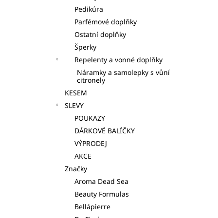
Pedikúra
Parfémové doplňky
Ostatní doplňky
Šperky
Repelenty a vonné doplňky
Náramky a samolepky s vůní
citronely
KESEM
SLEVY
POUKAZY
DÁRKOVÉ BALÍČKY
VÝPRODEJ
AKCE
Značky
Aroma Dead Sea
Beauty Formulas
Bellápierre