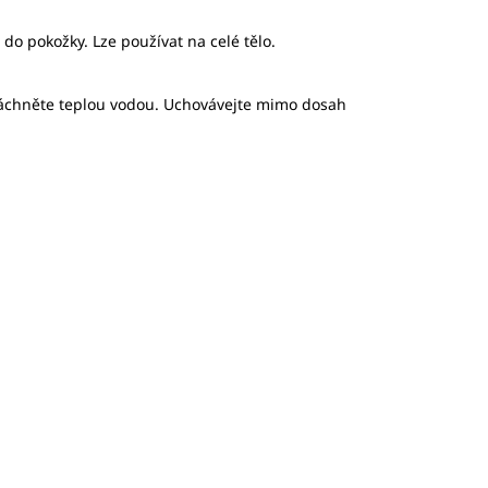
do pokožky. Lze používat na celé tělo.
pláchněte teplou vodou. Uchovávejte mimo dosah