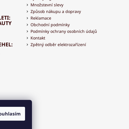
Množstevní slevy
Způsob nákupu a dopravy
ETI:
Reklamace
AUTY
Obchodní podmínky
Podmínky ochrany osobních údajů
Kontakt
EHEL:
Zpětný odběr elektrozařízení
OVAT
 S
ouhlasím
OU?