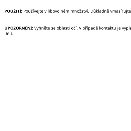
POUŽITÍ:
Používejte v libovolném množství. Důkladně vmasírujte 
UPOZORNĚNÍ:
Vyhněte se oblasti očí. V případě kontaktu je vy
dětí.