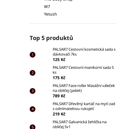
W7
Yetush
Top 5 produktů
PALSAR7 Cestovní kosmetická sada s
dávkovači 7ks
125 Kč
PALSAR7 Cestovní manikúrní sada 5
ks
175 Kč
PALSAR7 Face-roller Masážní váleček
na obličej (jadeit)
789 Kč
PALSAR7 Dřevěný kartáč na mytí zad
s odnímatelnou rukojetí
219 Kč
PALSAR7 Galvanická žehlička na
obličej 5v1