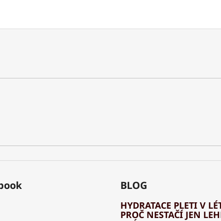
book
BLOG
HYDRATACE PLETI V LÉT
PROČ NESTAČÍ JEN LE