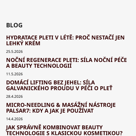
BLOG
HYDRATACE PLETI V LÉTĚ: PROČ NESTAČÍ JEN
LEHKÝ KRÉM
25.5.2026
NOČNÍ REGENERACE PLETI: SÍLA NOČNÍ PÉČE
A BEAUTY TECHNOLOGIÍ
11.5.2026
DOMÁCÍ LIFTING BEZ JEHEL: SÍLA
GALVANICKÉHO PROUDU V PÉČI O PLEŤ
28.4.2026
MICRO-NEEDLING & MASÁŽNÍ NÁSTROJE
PALSAR7: KDY A JAK JE POUŽÍVAT
14.4.2026
JAK SPRÁVNĚ KOMBINOVAT BEAUTY
TECHNOLOGIE S KLASICKOU KOSMETIKOU?