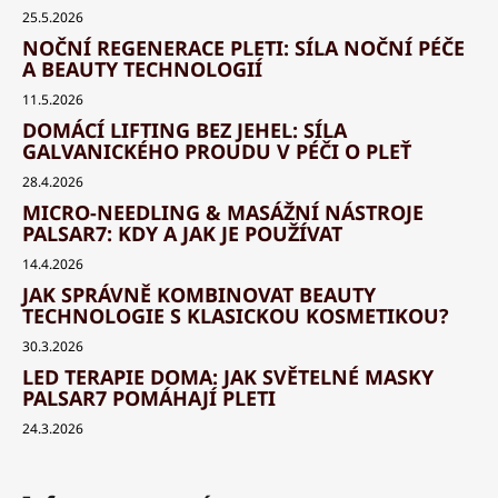
25.5.2026
NOČNÍ REGENERACE PLETI: SÍLA NOČNÍ PÉČE
A BEAUTY TECHNOLOGIÍ
11.5.2026
DOMÁCÍ LIFTING BEZ JEHEL: SÍLA
GALVANICKÉHO PROUDU V PÉČI O PLEŤ
28.4.2026
MICRO-NEEDLING & MASÁŽNÍ NÁSTROJE
PALSAR7: KDY A JAK JE POUŽÍVAT
14.4.2026
JAK SPRÁVNĚ KOMBINOVAT BEAUTY
TECHNOLOGIE S KLASICKOU KOSMETIKOU?
30.3.2026
LED TERAPIE DOMA: JAK SVĚTELNÉ MASKY
PALSAR7 POMÁHAJÍ PLETI
24.3.2026