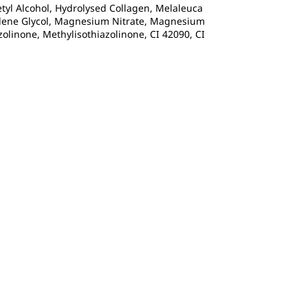
etyl Alcohol, Hydrolysed Collagen, Melaleuca
ropylene Glycol, Magnesium Nitrate, Magnesium
zolinone, Methylisothiazolinone, CI 42090, CI