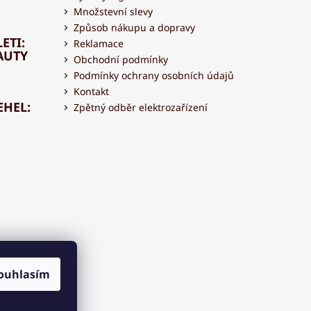
Množstevní slevy
Způsob nákupu a dopravy
ETI:
Reklamace
AUTY
Obchodní podmínky
Podmínky ochrany osobních údajů
Kontakt
EHEL:
Zpětný odběr elektrozařízení
OVAT
 S
ouhlasím
OU?