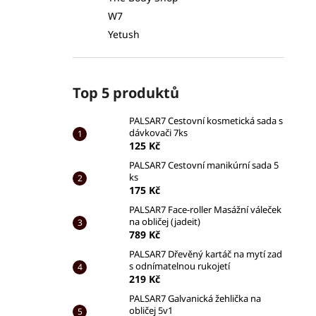
W7
Yetush
Top 5 produktů
PALSAR7 Cestovní kosmetická sada s
dávkovači 7ks
125 Kč
PALSAR7 Cestovní manikúrní sada 5
ks
175 Kč
PALSAR7 Face-roller Masážní váleček
na obličej (jadeit)
789 Kč
PALSAR7 Dřevěný kartáč na mytí zad
s odnímatelnou rukojetí
219 Kč
PALSAR7 Galvanická žehlička na
obličej 5v1