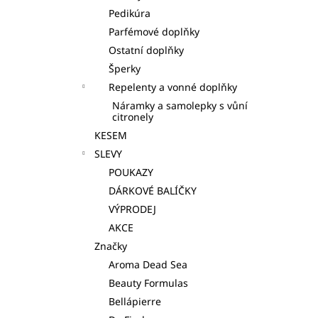
Pedikúra
Parfémové doplňky
Ostatní doplňky
Šperky
Repelenty a vonné doplňky
Náramky a samolepky s vůní
citronely
KESEM
SLEVY
POUKAZY
DÁRKOVÉ BALÍČKY
VÝPRODEJ
AKCE
Značky
Aroma Dead Sea
Beauty Formulas
Bellápierre