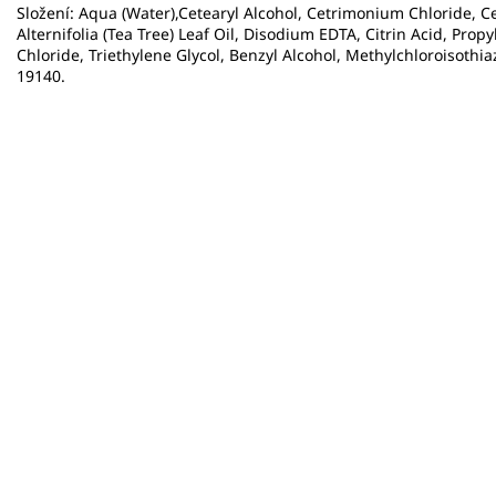
Složení: Aqua (Water),Cetearyl Alcohol, Cetrimonium Chloride, C
Alternifolia (Tea Tree) Leaf Oil, Disodium EDTA, Citrin Acid, P
Chloride, Triethylene Glycol, Benzyl Alcohol, Methylchloroisothia
19140.