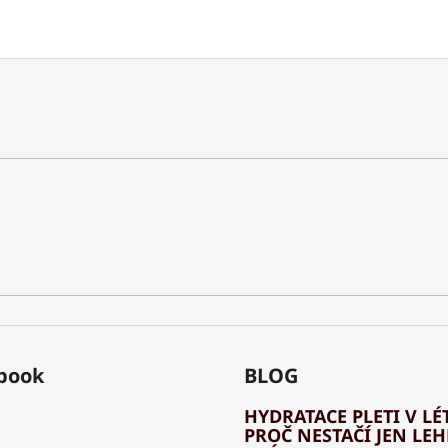
book
BLOG
HYDRATACE PLETI V LÉT
PROČ NESTAČÍ JEN LE