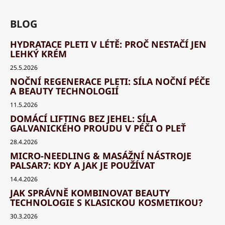
BLOG
HYDRATACE PLETI V LÉTĚ: PROČ NESTAČÍ JEN
LEHKÝ KRÉM
25.5.2026
NOČNÍ REGENERACE PLETI: SÍLA NOČNÍ PÉČE
A BEAUTY TECHNOLOGIÍ
11.5.2026
DOMÁCÍ LIFTING BEZ JEHEL: SÍLA
GALVANICKÉHO PROUDU V PÉČI O PLEŤ
28.4.2026
MICRO-NEEDLING & MASÁŽNÍ NÁSTROJE
PALSAR7: KDY A JAK JE POUŽÍVAT
14.4.2026
JAK SPRÁVNĚ KOMBINOVAT BEAUTY
TECHNOLOGIE S KLASICKOU KOSMETIKOU?
30.3.2026