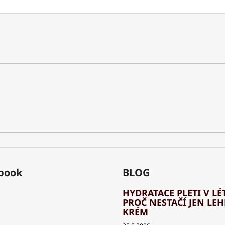
book
BLOG
HYDRATACE PLETI V LÉT
PROČ NESTAČÍ JEN LE
KRÉM