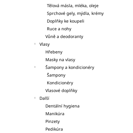
Tělová másla, mléka, oleje
Sprchové gely, mýdla, krémy
Doplňky ke koupeli
Ruce a nohy
Vůně a deodoranty
Vlasy
Hřebeny
Masky na vlasy
Šampony a kondicionéry
Šampony
Kondicionéry
Vlasové doplňky
Další
Dentální hygiena
Manikúra
Pinzety
Pedikúra