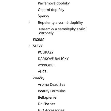
Parfémové doplňky
Ostatní doplňky
Šperky
Repelenty a vonné doplňky
Náramky a samolepky s vůní
citronely
KESEM
SLEVY
POUKAZY
DÁRKOVÉ BALÍČKY
VÝPRODEJ
AKCE
Značky
Aroma Dead Sea
Beauty Formulas
Bellápierre
Dr. Fischer
FLO Accessories