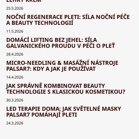
25.5.2026
NOČNÍ REGENERACE PLETI: SÍLA NOČNÍ PÉČE
A BEAUTY TECHNOLOGIÍ
11.5.2026
DOMÁCÍ LIFTING BEZ JEHEL: SÍLA
GALVANICKÉHO PROUDU V PÉČI O PLEŤ
28.4.2026
MICRO-NEEDLING & MASÁŽNÍ NÁSTROJE
PALSAR7: KDY A JAK JE POUŽÍVAT
14.4.2026
JAK SPRÁVNĚ KOMBINOVAT BEAUTY
TECHNOLOGIE S KLASICKOU KOSMETIKOU?
30.3.2026
LED TERAPIE DOMA: JAK SVĚTELNÉ MASKY
PALSAR7 POMÁHAJÍ PLETI
24.3.2026