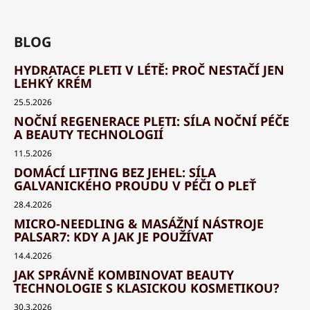
BLOG
HYDRATACE PLETI V LÉTĚ: PROČ NESTAČÍ JEN
LEHKÝ KRÉM
25.5.2026
NOČNÍ REGENERACE PLETI: SÍLA NOČNÍ PÉČE
A BEAUTY TECHNOLOGIÍ
11.5.2026
DOMÁCÍ LIFTING BEZ JEHEL: SÍLA
GALVANICKÉHO PROUDU V PÉČI O PLEŤ
28.4.2026
MICRO-NEEDLING & MASÁŽNÍ NÁSTROJE
PALSAR7: KDY A JAK JE POUŽÍVAT
14.4.2026
JAK SPRÁVNĚ KOMBINOVAT BEAUTY
TECHNOLOGIE S KLASICKOU KOSMETIKOU?
30.3.2026