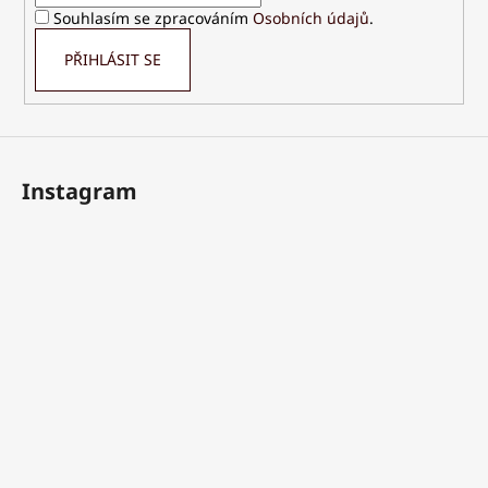
í
Souhlasím se zpracováním
Osobních údajů
.
PŘIHLÁSIT SE
Instagram