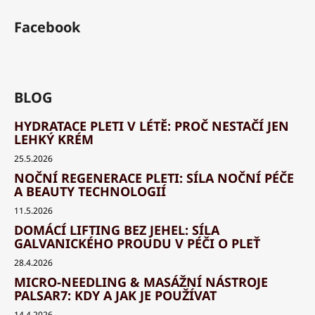
Facebook
BLOG
HYDRATACE PLETI V LÉTĚ: PROČ NESTAČÍ JEN
LEHKÝ KRÉM
25.5.2026
NOČNÍ REGENERACE PLETI: SÍLA NOČNÍ PÉČE
A BEAUTY TECHNOLOGIÍ
11.5.2026
DOMÁCÍ LIFTING BEZ JEHEL: SÍLA
GALVANICKÉHO PROUDU V PÉČI O PLEŤ
28.4.2026
MICRO-NEEDLING & MASÁŽNÍ NÁSTROJE
PALSAR7: KDY A JAK JE POUŽÍVAT
14.4.2026