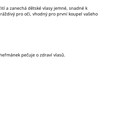
tí a zanechá dětské vlasy jemné, snadné k
dráždivý pro oči, vhodný pro první koupel vašeho
 heřmánek pečuje o zdraví vlasů.