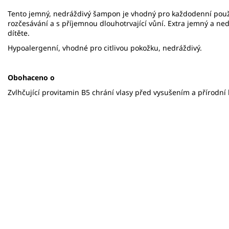
Tento jemný, nedráždivý šampon je vhodný pro každodenní použi
rozčesávání a s příjemnou dlouhotrvající vůní. Extra jemný a ne
dítěte.
Hypoalergenní, vhodné pro citlivou pokožku, nedráždivý.
Obohaceno o
Zvlhčující provitamin B5 chrání vlasy před vysušením a přírodní