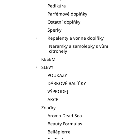
Pedikúra
Parfémové doplňky
Ostatní doplňky
Šperky
Repelenty a vonné doplňky
Náramky a samolepky s vůní
citronely
KESEM
SLEVY
POUKAZY
DÁRKOVÉ BALÍČKY
VÝPRODEJ
AKCE
Značky
Aroma Dead Sea
Beauty Formulas
Bellápierre