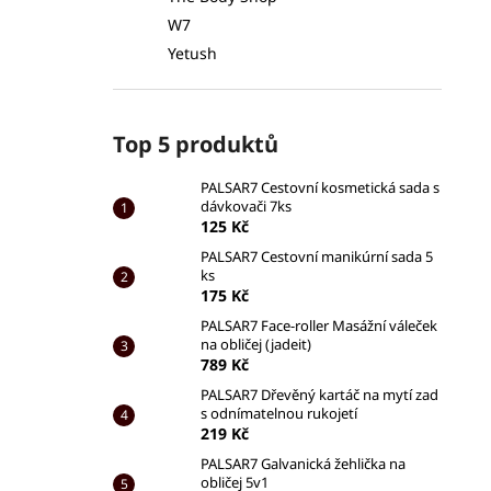
W7
Yetush
Top 5 produktů
PALSAR7 Cestovní kosmetická sada s
dávkovači 7ks
125 Kč
PALSAR7 Cestovní manikúrní sada 5
ks
175 Kč
PALSAR7 Face-roller Masážní váleček
na obličej (jadeit)
789 Kč
PALSAR7 Dřevěný kartáč na mytí zad
s odnímatelnou rukojetí
219 Kč
PALSAR7 Galvanická žehlička na
obličej 5v1