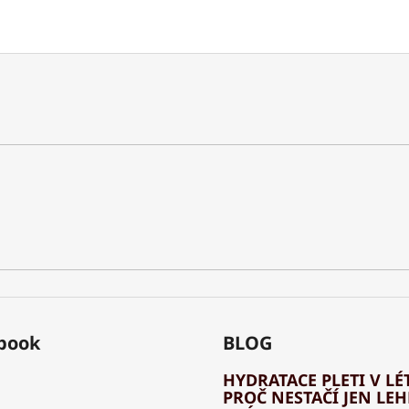
book
BLOG
HYDRATACE PLETI V LÉT
PROČ NESTAČÍ JEN LE