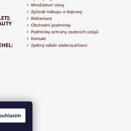
Množstevní slevy
Způsob nákupu a dopravy
ETI:
Reklamace
AUTY
Obchodní podmínky
Podmínky ochrany osobních údajů
Kontakt
EHEL:
Zpětný odběr elektrozařízení
OVAT
 S
ouhlasím
OU?