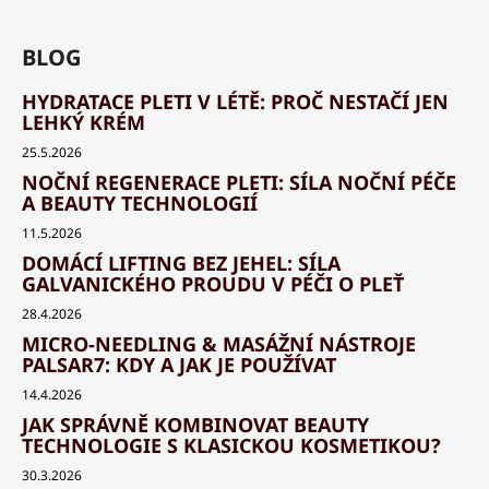
BLOG
HYDRATACE PLETI V LÉTĚ: PROČ NESTAČÍ JEN
LEHKÝ KRÉM
25.5.2026
NOČNÍ REGENERACE PLETI: SÍLA NOČNÍ PÉČE
A BEAUTY TECHNOLOGIÍ
11.5.2026
DOMÁCÍ LIFTING BEZ JEHEL: SÍLA
GALVANICKÉHO PROUDU V PÉČI O PLEŤ
28.4.2026
MICRO-NEEDLING & MASÁŽNÍ NÁSTROJE
PALSAR7: KDY A JAK JE POUŽÍVAT
14.4.2026
JAK SPRÁVNĚ KOMBINOVAT BEAUTY
TECHNOLOGIE S KLASICKOU KOSMETIKOU?
30.3.2026